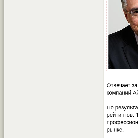
Отвечает за
компаний А
По результ
рейтингов, 
профессион
рынке.