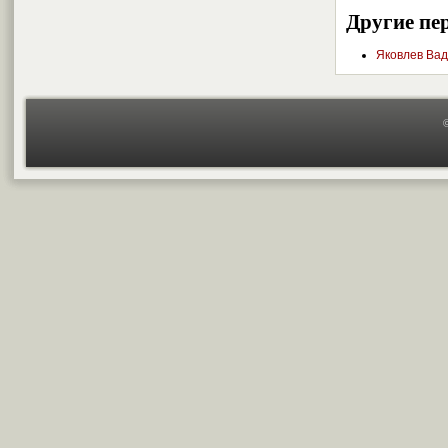
Другие пе
Яковлев Ва