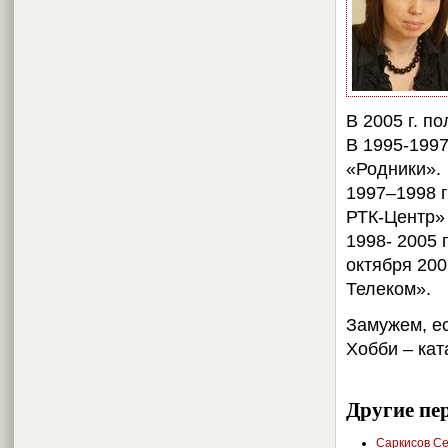
В 2005 г. п
В 1995-1997
«Родники».
1997–1998 г
РТК-Центр»
1998- 2005 
октября 200
Телеком».
Замужем, ес
Хобби – кат
Другие пе
Саркисов Се